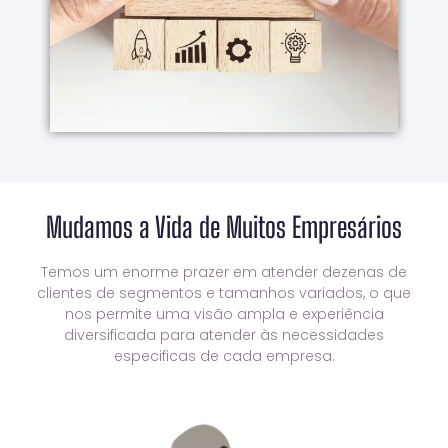
Brasil que possuem conhecimento e
Somos uma das poucas agências digitais no
Nosso Diferencial
Mudamos a Vida de Muitos Empresários
Temos um enorme prazer em atender dezenas de
clientes de segmentos e tamanhos variados, o que
nos permite uma visão ampla e experiência
diversificada para atender às necessidades
especificas de cada empresa.