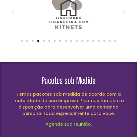
Pacotes sob Medida
Temos pacotes sob medida de acordo com a
maturidade da sua empresa. Ficamos também à
disposição para desenvolver uma demanda
personalizada especialmente para você.
Agende sua reunião.