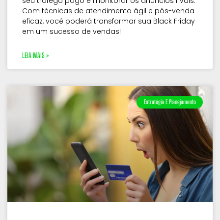
seu tráfego pago e monitorar os anúncios rivais.
Com técnicas de atendimento ágil e pós-venda
eficaz, você poderá transformar sua Black Friday
em um sucesso de vendas!
LEIA MAIS »
Estratégia E Planejamento