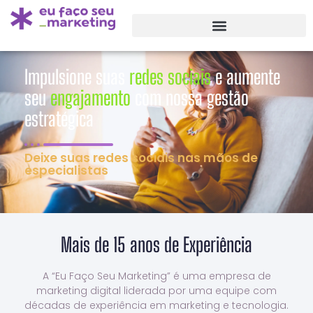
Impulsione suas
redes sociais
e aumente
seu
engajamento
com nossa gestão
estratégica
Deixe suas redes sociais nas mãos de
especialistas
Mais de 15 anos de Experiência
A “Eu Faço Seu Marketing” é uma empresa de
marketing digital liderada por uma equipe com
décadas de experiência em marketing e tecnologia.