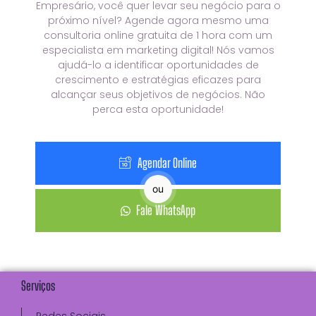
Empresário, você quer levar seu negócio para o
próximo nível? Agende agora mesmo uma
consultoria online gratuita de 1 hora com um
especialista em marketing digital! Nós vamos
ajudá-lo a identificar oportunidades de
crescimento e estratégias eficazes para
alcançar seus objetivos de negócios. Não
perca esta oportunidade!
Agendar Online
ou
Fale WhatsApp
Serviços
Redes Sociais