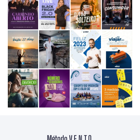
Método V.E.N.T.O.