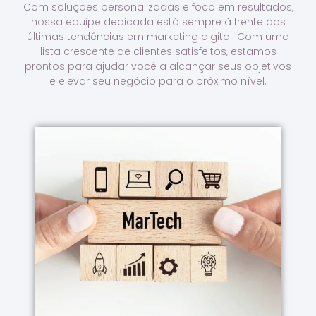
Com soluções personalizadas e foco em resultados,
nossa equipe dedicada está sempre à frente das
últimas tendências em marketing digital. Com uma
lista crescente de clientes satisfeitos, estamos
prontos para ajudar você a alcançar seus objetivos
e elevar seu negócio para o próximo nível.
Saiba Mais Sobre A Gente
Tecnologia trabalhando em conjunto
experiência avançada de Marketing e
Brasil que possuem conhecimento e
Somos uma das poucas agências digitais no
Nosso Diferencial