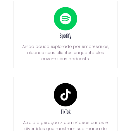
Spotify
Ainda pouco explorado por empresários,
alcance seus clientes enquanto eles
ouvem seus podcasts.
TikTok
Atraia a geração Z com vídeos curtos e
divertidos que mostram sua marca de