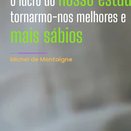
O lucro do
tornarmo-nos melhores e
mais sábios
Michel de Montaigne