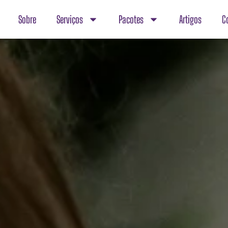
Sobre
Serviços
Pacotes
Artigos
C