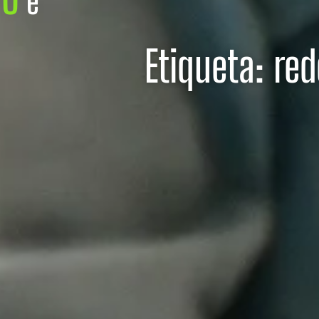
é
Etiqueta: red