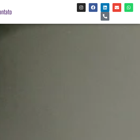
ontato