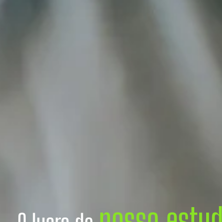
nosso estu