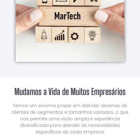
Tecnologia trabalhando em conjunto
experiência avançada de Marketing e
Brasil que possuem conhecimento e
Somos uma das poucas agências digitais no
Nosso Diferencial
Mudamos a Vida de Muitos Empresários
Temos um enorme prazer em atender dezenas de
clientes de segmentos e tamanhos variados, o que
nos permite uma visão ampla e experiência
diversificada para atender às necessidades
especificas de cada empresa.