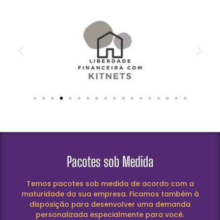
Pacotes sob Medida
Temos pacotes sob medida de acordo com a
maturidade da sua empresa. Ficamos também à
disposição para desenvolver uma demanda
personalizada especialmente para você.