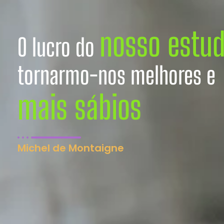
nosso estu
O lucro do
tornarmo-nos melhores e
mais sábios
Michel de Montaigne