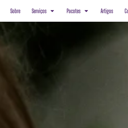
Sobre
Serviços
Pacotes
Artigos
C