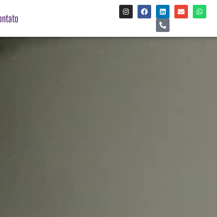
ontato